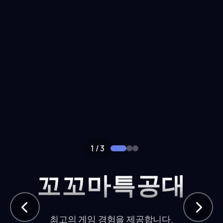
1
/
3
꼬꼬마특공대
최고의 게임 경험을 제공합니다.